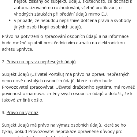
nejsou získány od subjektu údajů, skutečnosti, že dochází k
automatizovanému rozhodování, včetně profilování, o
vhodných zárukách při předání údajů mimo EU,
v případě, že nebudou nepříznivě dotčena práva a svobody
jiných osob i kopii osobních údajů.
Právo na potvrzení o zpracování osobních údajů a na informace
bude možné uplatnit prostřednictvím e-mailu na elektronickou
adresu Správce.
2.
Právo na opravu nepřesných údajů
Subjekt údajů (Uživatel Portálu) má právo na opravu nepřesných
nebo nově nastalých osobních údajů, které o něm bude
Provozovatel zpracovávat. Uživatel dražebního systému má rovněž
povinnost oznamovat změny svých osobních údajů a doložit, že k
takové změně došlo.
3.
Právo na výmaz
Subjekt údajů má právo na výmaz osobních údajů, které se ho
týkají, pokud Provozovatel neprokáže oprávněné důvody pro