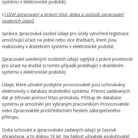
systému v elektronické podobě).
c
) Účel zpracování a právní titul, doba a způsob zpracování
osobních údajů
Správce zpracovává osobní údaje pro účely vytvoření registrace
umožňující účast na jedné nebo více dražbách, které jsou
realizovány v dražebním systému v elektronické podobě.
Zpracování uvedených osobních údajů vyplývá z právní povinnosti
pro účast na dražbě (v tomto případě probíhající v dražebním
systému v elektronické podobě).
Údaje, které uživatel poskytne provozovateli jsou uchovávány
elektronicky v databázi dražebního systému. Přenos zadávaných
dat je šifrován pomocí https protokolu. Přístup do databáze
systému je umožněn jen vybraným pracovníkům Provozovatele
nebo Zpracovatele prostřednictvím heslem zabezpečeného
přístupu.
Doba uchování a zpracovávání zadaných údajů je časově
ohraničena, a to dobou 10 let. Na žádost uživatele poskytovatel