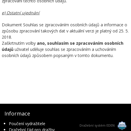
zpracování těchto osobních údajů.
e) Ostatní ujednání
Dokument Souhlas se zpracováním osobních údajů a informace o
způsobu zpracování takových dat v aktuální verzi je platný od 25. 5.
2018.
Zaškrtnutím volby
ano, souhlasím se zpracováním osobních
údajů
uživatel uděluje souhlas se zpracováním a uchováním
osobních údajů způsobem popsaným v tomto dokumentu.
Informace
Poučení vydražitele
Dražební systém EDEN
Dražební řád pro dražby