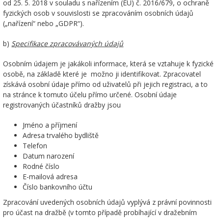
od 25. 5. 2018 v souladu s nařízením (EU) č. 2016/679, o ochraně
fyzických osob v souvislosti se zpracováním osobních údajů
(„nařízení“ nebo „GDPR“).
b)
Specifikace zpracovávaných údajů
Osobním údajem je jakákoli informace, která se vztahuje k fyzické
osobě, na základě které je možno ji identifikovat. Zpracovatel
získává osobní údaje přímo od uživatelů při jejich registraci, a to
na stránce k tomuto účelu přímo určené. Osobní údaje
registrovaných účastníků dražby jsou
Jméno a příjmení
Adresa trvalého bydliště
Telefon
Datum narození
Rodné číslo
E-mailová adresa
Číslo bankovního účtu
Zpracování uvedených osobních údajů vyplývá z právní povinnosti
pro účast na dražbě (v tomto případě probíhající v dražebním